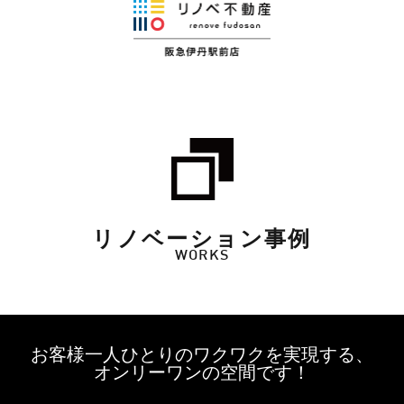
リノベーション事例
WORKS
お客様一人ひとりのワクワクを実現する、
オンリーワンの空間です！