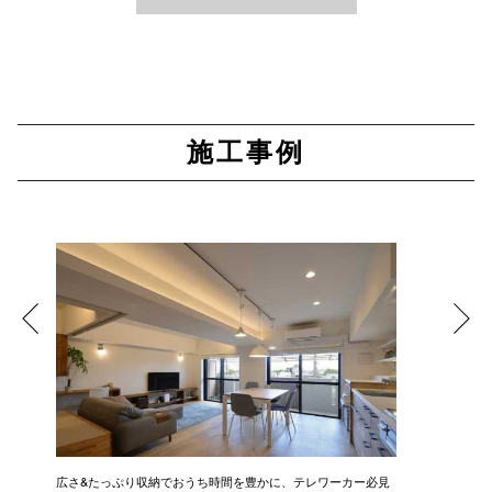
施工事例
広さ&たっぷり収納でおうち時間を豊かに、テレワーカー必見
モデルは