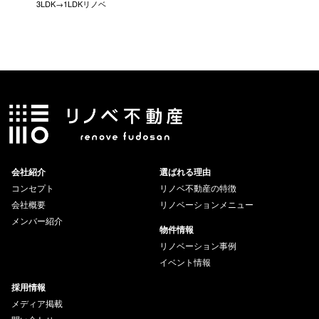
3LDK→1LDKリノベ
にこだわっ
会社紹介
選ばれる理由
コンセプト
リノベ不動産の特徴
会社概要
リノベーションメニュー
メンバー紹介
物件情報
リノベーション事例
イベント情報
採用情報
メディア掲載