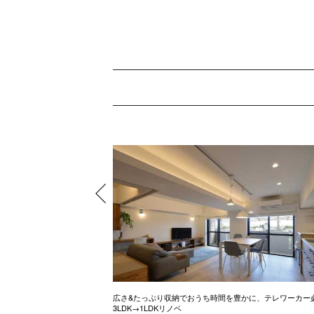
ル調のお家
広さ&たっぷり収納でおうち時間を豊かに、テレワーカー
3LDK→1LDKリノベ