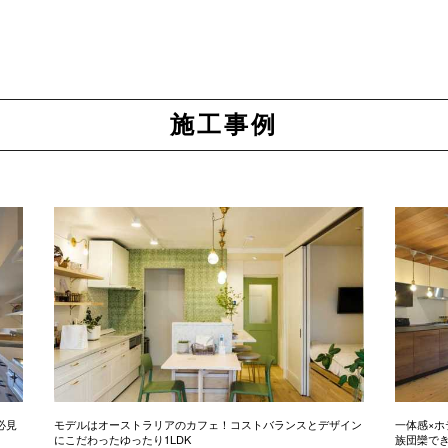
施工事例
必見
モデルはオーストラリアのカフェ！コストバランスとデザイン
一体感×ホ
にこだわったゆったり1LDK
族団欒で