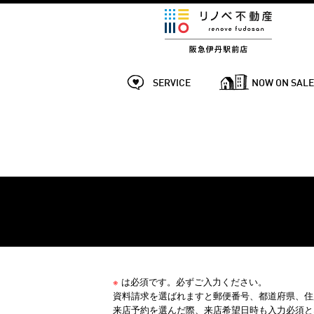
SERVICE
NOW ON SAL
※
は必須です。必ずご入力ください。
資料請求を選ばれますと郵便番号、都道府県、住
来店予約を選んだ際、来店希望日時も入力必須と