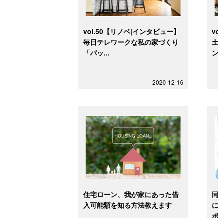
vol.50【リノベ|インタビュー】
v
毎日テレワークな私の家づくり
「パッ...
ン
2020-12-16
住宅ローン、我が家にあった借
入可能額を知る方法教えます