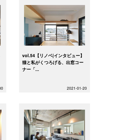
ベ
vol.54【リノベ|インタビュー】
ク
猫と私がくつろげる、出窓コー
ナー「...
30
2021-01-20