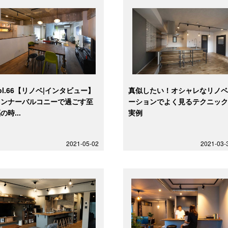
ol.66【リノベ|インタビュー】
真似したい！オシャレなリノ
インナーバルコニーで過ごす至
ーションでよく見るテクニッ
の時...
実例
2021-05-02
2021-03-