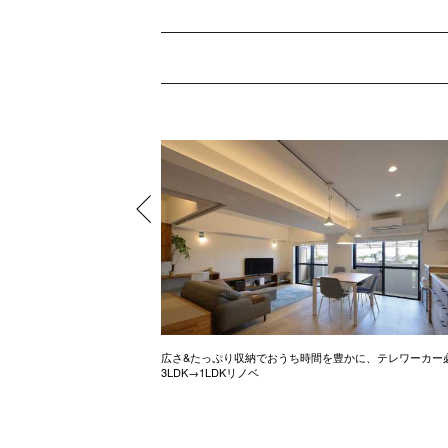
ル調のお家
広さ&たっぷり収納でおうち時間を豊かに、テレワーカー
3LDK→1LDKリノベ