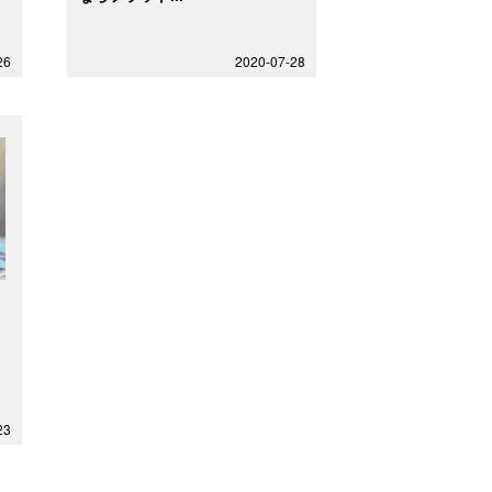
26
2020-07-28
ロ
23