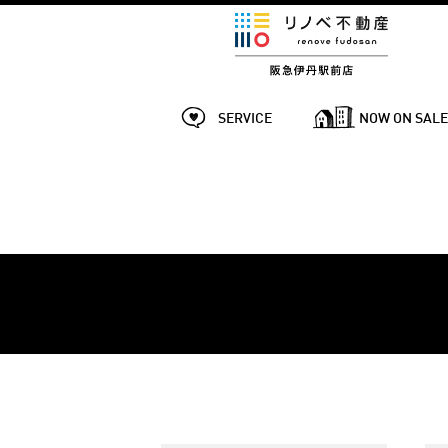
SERVICE
NOW ON SAL