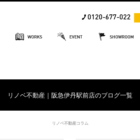
0120-677-022
E
WORKS
EVENT
SHOWROOM
リノベ不動産｜阪急伊丹駅前店のブログ一覧
リノベ不動産コラム