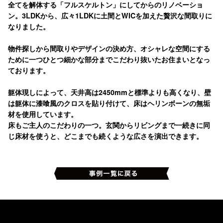
全てを解体する「フルスケルトン」にしてからのリノベーショ
ン。3LDKから、広々1LDKに土間とWICを加えた贅沢な間取りに
なりました。
物件探しから間取りやデザインの決め方、オシャレな空間にする
ために一つひとつ細かな部分までこだわり抜いたお住まいとなっ
ております。
躯体現しによって、天井高は2450mmと標準よりも高くなり、壁
は躯体に漆喰風のクロスを貼り付けて、床はヘリンボーンの無垢
材を使用しています。
床もご主人のこだわりの一つ。玄関からリビングまで一続きに同
じ床材を使うと、どこまでも続くような広さを演出できます。