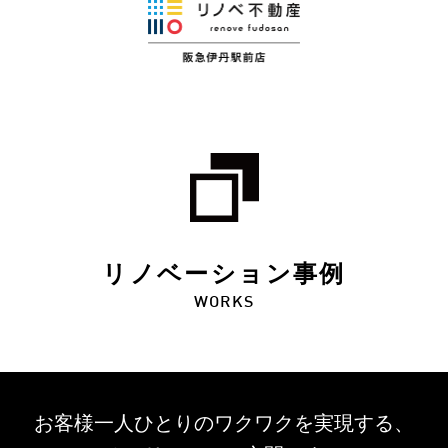
リノベーション事例
WORKS
お客様一人ひとりのワクワクを
実現する、